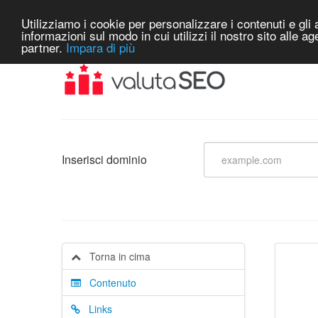
Utilizziamo i cookie per personalizzare i contenuti e gli a
informazioni sul modo in cui utilizzi il nostro sito alle a
partner.
Impara di più
Inserisci dominio
Torna in cima
Contenuto
Links