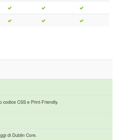
o codice CSS e Print-Friendly.
ggi di Dublin Core.