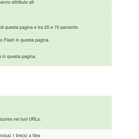
anno attributo alt
 di questa pagina e tra 25 e 70 percento.
to Flash in questa pagina.
s in questa pagina.
rscores nei tuoi URLs.
clusi 1 link(s) a files