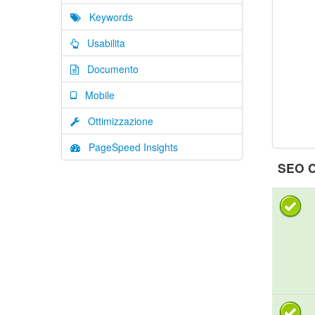
Keywords
Usabilita
Documento
Mobile
Ottimizzazione
PageSpeed Insights
SEO C