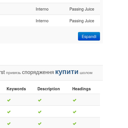
Interno
Passing Juice
Interno
Passing Juice
Espandi
купити
rst
спорядження
привязь
шолом
Keywords
Description
Headings