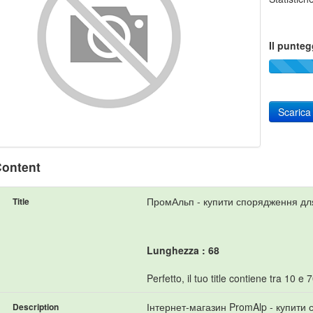
Il punteg
Scarica
ontent
ПромАльп - купити спорядження для 
Title
Lunghezza : 68
Perfetto, il tuo title contiene tra 10 e 7
Інтернет-магазин PromAlp - купити 
Description