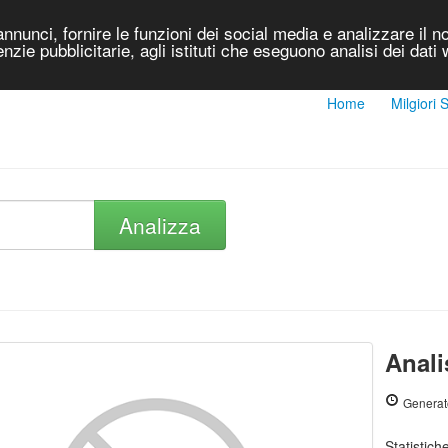
nnunci, fornire le funzioni dei social media e analizzare il no
genzie pubblicitarie, agli istituti che eseguono analisi dei dati
Home
Milgiori
Analizza
Anali
Generat
Statistic