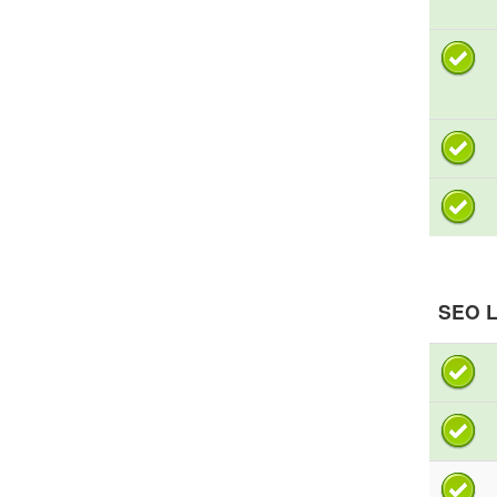
SEO L