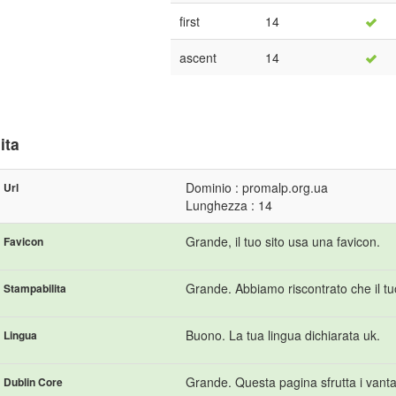
first
14
ascent
14
ita
Dominio : promalp.org.ua
Url
Lunghezza : 14
Grande, il tuo sito usa una favicon.
Favicon
Grande. Abbiamo riscontrato che il tu
Stampabilita
Buono. La tua lingua dichiarata uk.
Lingua
Grande. Questa pagina sfrutta i vanta
Dublin Core