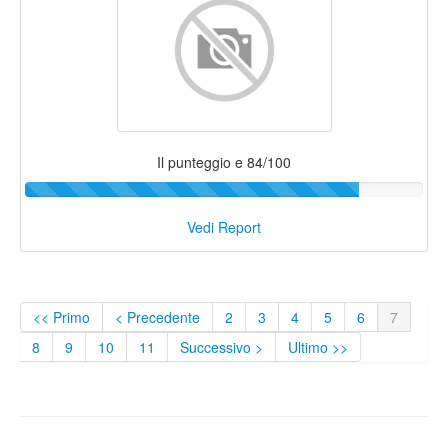
Il punteggio e 84/100
Vedi Report
<< Primo
< Precedente
2
3
4
5
6
7
8
9
10
11
Successivo >
Ultimo >>